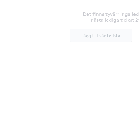
Det finns tyvärr inga le
2
nästa lediga tid är
:
Lägg till väntelista