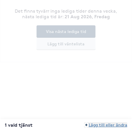
Det finns tyvärr inga lediga tider denna vecka
,
21 Aug 2026, Fredag
nästa lediga tid är
:
Visa nästa lediga tid
Lägg till väntelista
1 vald tjänst
Lägg till eller ändra