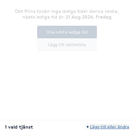
Det finns tyvärr inga lediga tider denna vecka
,
21 Aug 2026, Fredag
nästa lediga tid är
:
Visa nästa lediga tid
Lägg till väntelista
1 vald tjänst
Lägg till eller ändra