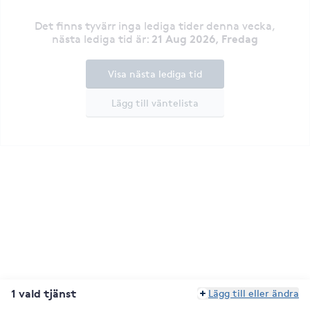
Det finns tyvärr inga lediga tider denna vecka
,
21 Aug 2026, Fredag
nästa lediga tid är
:
Visa nästa lediga tid
Lägg till väntelista
1 vald tjänst
Lägg till eller ändra