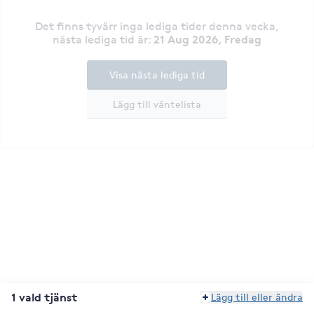
Det finns tyvärr inga lediga tider denna vecka
,
21 Aug 2026, Fredag
nästa lediga tid är
:
Visa nästa lediga tid
Lägg till väntelista
1 vald tjänst
Lägg till eller ändra