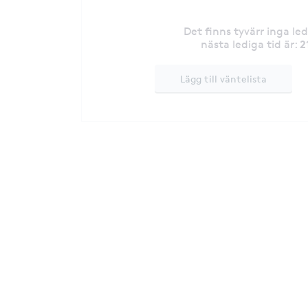
Det finns tyvärr inga le
2
nästa lediga tid är
:
Lägg till väntelista