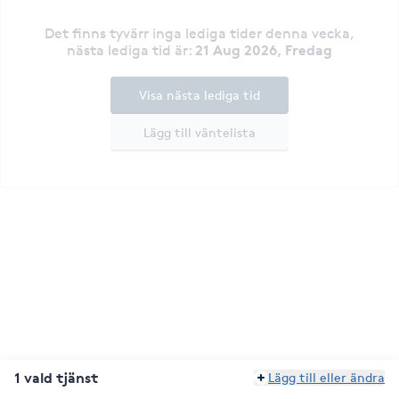
Det finns tyvärr inga lediga tider denna vecka
,
21 Aug 2026, Fredag
nästa lediga tid är
:
Visa nästa lediga tid
Lägg till väntelista
1 vald tjänst
Lägg till eller ändra