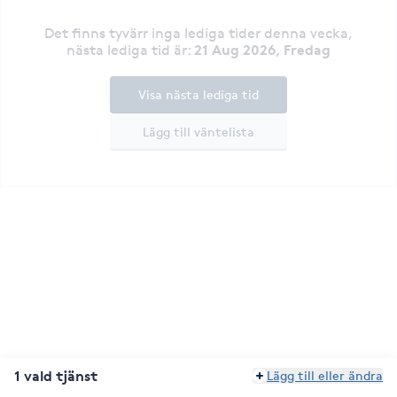
Det finns tyvärr inga lediga tider denna vecka
,
21 Aug 2026, Fredag
nästa lediga tid är
:
Visa nästa lediga tid
Lägg till väntelista
1 vald tjänst
Lägg till eller ändra