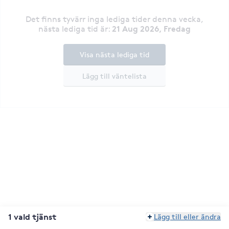
Det finns tyvärr inga lediga tider denna vecka
,
21 Aug 2026, Fredag
nästa lediga tid är
:
Visa nästa lediga tid
Lägg till väntelista
1 vald tjänst
Lägg till eller ändra