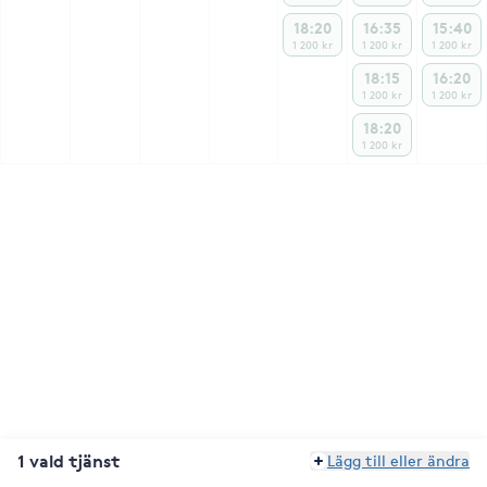
18:20
16:35
15:40
1 200 kr
1 200 kr
1 200 kr
18:15
16:20
1 200 kr
1 200 kr
18:20
1 200 kr
1 vald tjänst
Lägg till eller ändra