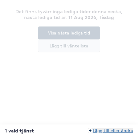
Det finns tyvärr inga lediga tider denna vecka
,
11 Aug 2026, Tisdag
nästa lediga tid är
:
Visa nästa lediga tid
Lägg till väntelista
1 vald tjänst
Lägg till eller ändra