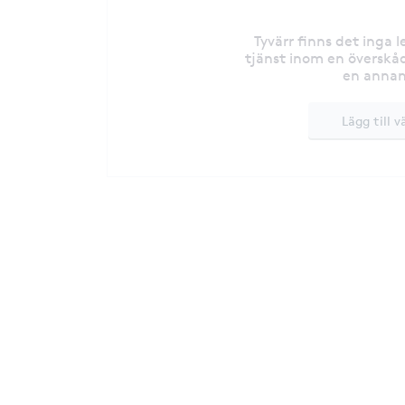
Tyvärr finns det inga 
tjänst inom en överskåd
en annan
Lägg till v