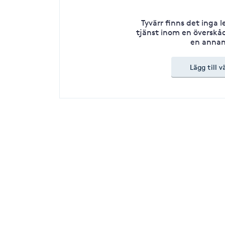
Tyvärr finns det inga 
tjänst inom en överskåd
en annan
Lägg till v