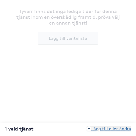
Tyvärr finns det inga lediga tider för denna
tjänst inom en överskådlig framtid, pröva välj
en annan tjänst!
Lägg till väntelista
1 vald tjänst
Lägg till eller ändra