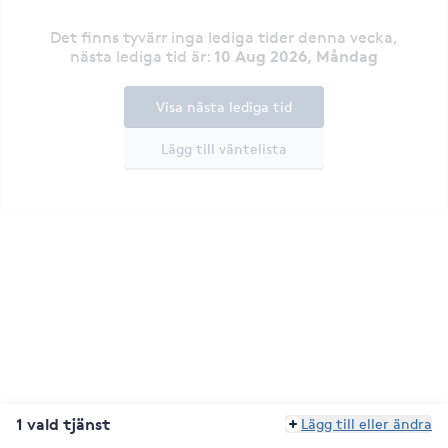
Det finns tyvärr inga lediga tider denna vecka
,
10 Aug 2026, Måndag
nästa lediga tid är
:
Visa nästa lediga tid
Lägg till väntelista
1 vald tjänst
Lägg till eller ändra