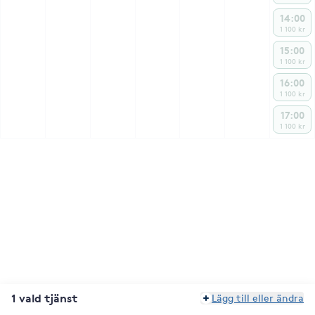
14:00
1 100 kr
15:00
1 100 kr
16:00
1 100 kr
17:00
1 100 kr
1 vald tjänst
Lägg till eller ändra