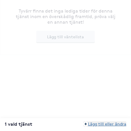
Tyvärr finns det inga lediga tider för denna
tjänst inom en överskådlig framtid, pröva välj
en annan tjänst!
Lägg till väntelista
1 vald tjänst
Lägg till eller ändra