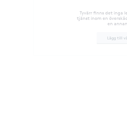
Tyvärr finns det inga 
tjänst inom en överskåd
en annan
Lägg till v