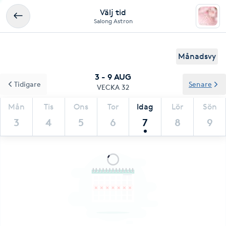
Välj tid
Salong Astron
Månadsvy
3 - 9 AUG
Tidigare
Senare
VECKA 32
Mån
Tis
Ons
Tor
Idag
Lör
Sön
3
4
5
6
7
8
9