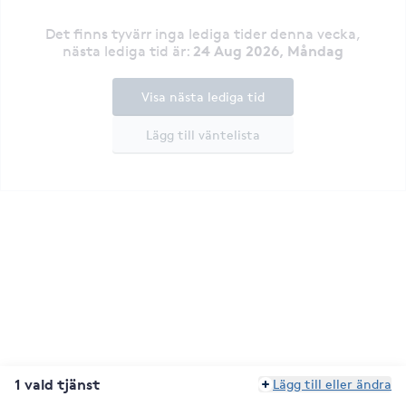
Det finns tyvärr inga lediga tider denna vecka
,
24 Aug 2026, Måndag
nästa lediga tid är
:
Visa nästa lediga tid
Lägg till väntelista
1 vald tjänst
Lägg till eller ändra