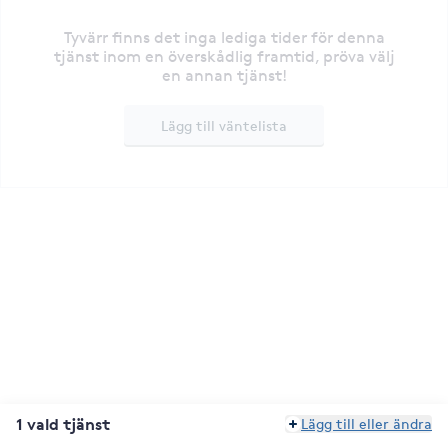
Tyvärr finns det inga lediga tider för denna
tjänst inom en överskådlig framtid, pröva välj
en annan tjänst!
Lägg till väntelista
1 vald tjänst
Lägg till eller ändra