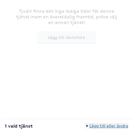
Tyvärr finns det inga lediga tider för denna
tjänst inom en överskådlig framtid, pröva välj
en annan tjänst!
Lägg till väntelista
1 vald tjänst
Lägg till eller ändra