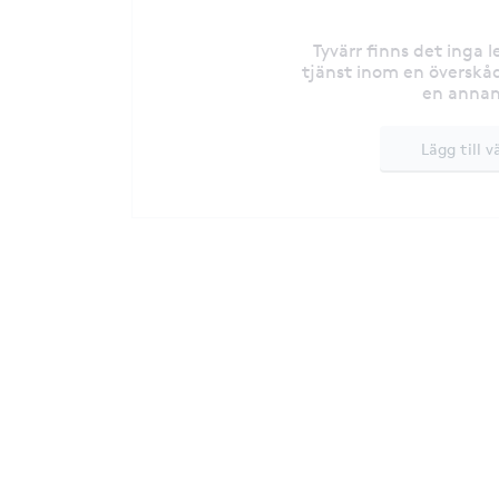
Tyvärr finns det inga 
tjänst inom en överskåd
en annan
Lägg till v