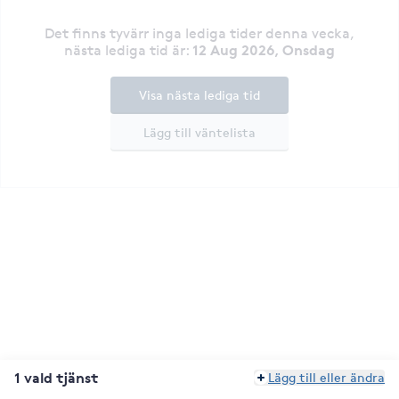
Det finns tyvärr inga lediga tider denna vecka
,
12 Aug 2026, Onsdag
nästa lediga tid är
:
Visa nästa lediga tid
Lägg till väntelista
1 vald tjänst
Lägg till eller ändra