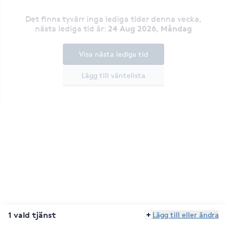
Det finns tyvärr inga lediga tider denna vecka
,
24 Aug 2026, Måndag
nästa lediga tid är
:
Visa nästa lediga tid
Lägg till väntelista
1 vald tjänst
Lägg till eller ändra