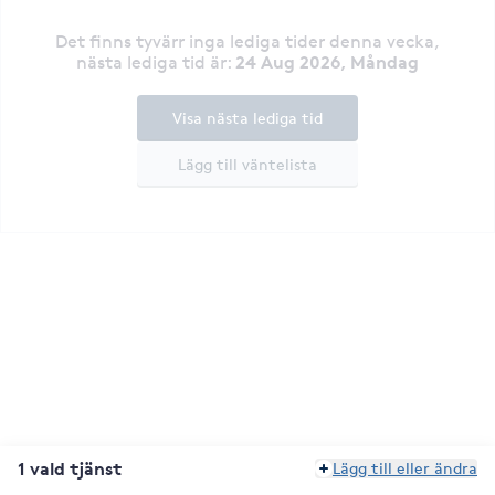
Det finns tyvärr inga lediga tider denna vecka
,
24 Aug 2026, Måndag
nästa lediga tid är
:
Visa nästa lediga tid
Lägg till väntelista
1 vald tjänst
Lägg till eller ändra