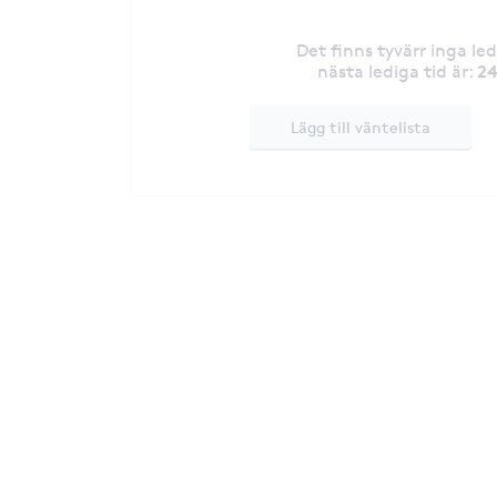
Det finns tyvärr inga le
24
nästa lediga tid är
:
Lägg till väntelista