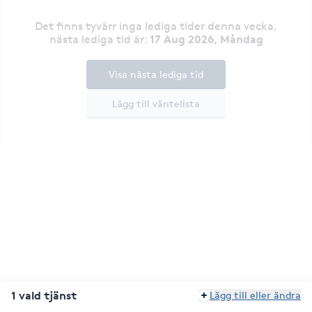
Det finns tyvärr inga lediga tider denna vecka
,
17 Aug 2026, Måndag
nästa lediga tid är
:
Visa nästa lediga tid
Lägg till väntelista
1 vald tjänst
Lägg till eller ändra