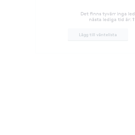
Det finns tyvärr inga le
1
nästa lediga tid är
:
Lägg till väntelista