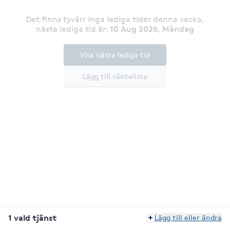
Det finns tyvärr inga lediga tider denna vecka
,
10 Aug 2026, Måndag
nästa lediga tid är
:
Visa nästa lediga tid
Lägg till väntelista
1 vald tjänst
Lägg till eller ändra