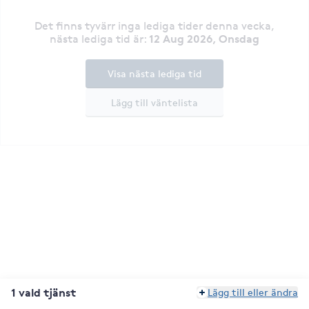
Det finns tyvärr inga lediga tider denna vecka
,
12 Aug 2026, Onsdag
nästa lediga tid är
:
Visa nästa lediga tid
Lägg till väntelista
1 vald tjänst
Lägg till eller ändra