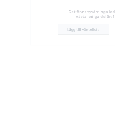
Det finns tyvärr inga le
1
nästa lediga tid är
:
Lägg till väntelista