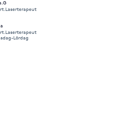
la.G
rt.Laserterapeut
ia
rt.Laserterapeut
sdag-Lördag