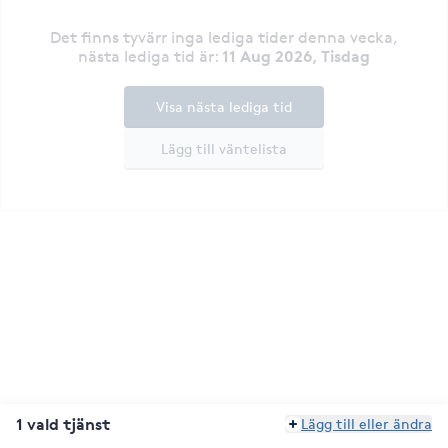
Det finns tyvärr inga lediga tider denna vecka
,
11 Aug 2026, Tisdag
nästa lediga tid är
:
Visa nästa lediga tid
Lägg till väntelista
1 vald tjänst
Lägg till eller ändra