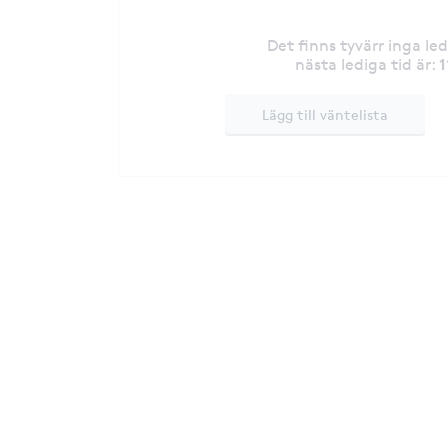
Det finns tyvärr inga le
1
nästa lediga tid är
:
Lägg till väntelista