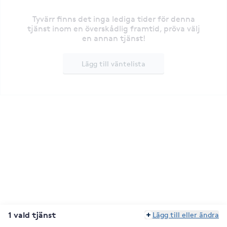
Tyvärr finns det inga lediga tider för denna
tjänst inom en överskådlig framtid, pröva välj
en annan tjänst!
Lägg till väntelista
1 vald tjänst
Lägg till eller ändra