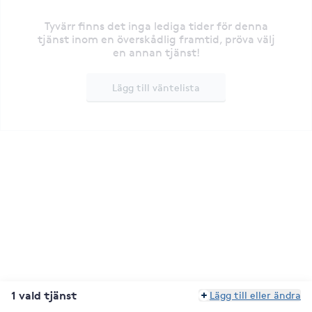
Tyvärr finns det inga lediga tider för denna
tjänst inom en överskådlig framtid, pröva välj
en annan tjänst!
Lägg till väntelista
1 vald tjänst
Lägg till eller ändra