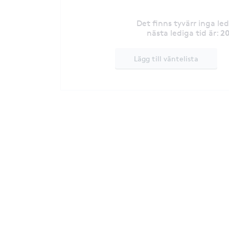
Det finns tyvärr inga le
20
nästa lediga tid är
:
Lägg till väntelista