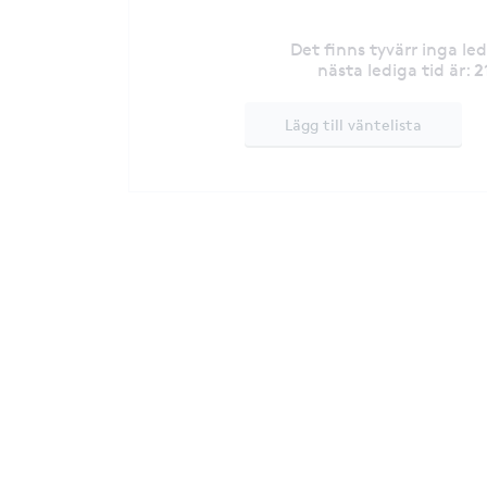
Det finns tyvärr inga le
2
nästa lediga tid är
:
Lägg till väntelista