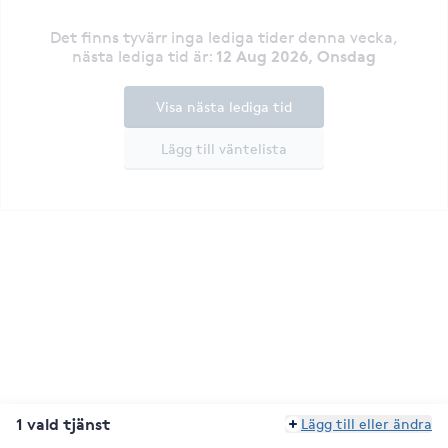
Det finns tyvärr inga lediga tider denna vecka
,
12 Aug 2026, Onsdag
nästa lediga tid är
:
Visa nästa lediga tid
Lägg till väntelista
1 vald tjänst
Lägg till eller ändra