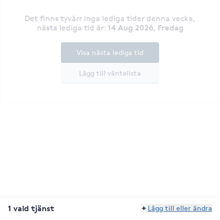
Det finns tyvärr inga lediga tider denna vecka
,
14 Aug 2026, Fredag
nästa lediga tid är
:
Visa nästa lediga tid
Lägg till väntelista
1 vald tjänst
Lägg till eller ändra