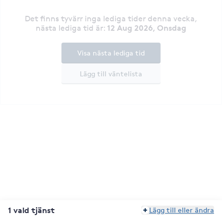
Det finns tyvärr inga lediga tider denna vecka
,
12 Aug 2026, Onsdag
nästa lediga tid är
:
Visa nästa lediga tid
Lägg till väntelista
1 vald tjänst
Lägg till eller ändra