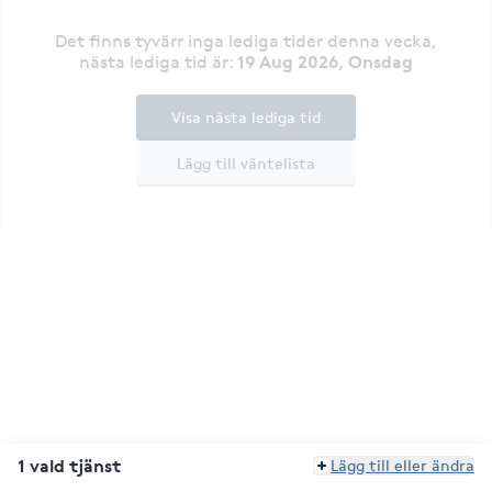
Det finns tyvärr inga lediga tider denna vecka
,
19 Aug 2026, Onsdag
nästa lediga tid är
:
Visa nästa lediga tid
Lägg till väntelista
1 vald tjänst
Lägg till eller ändra