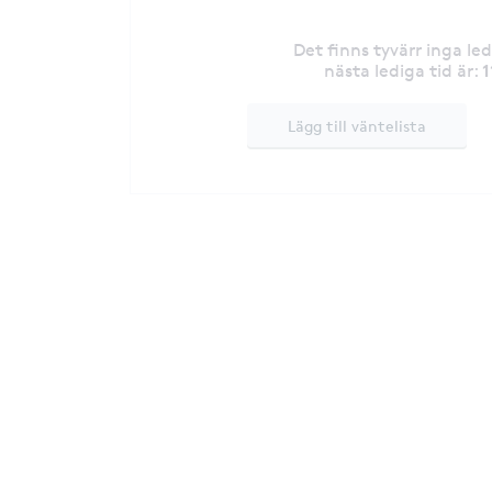
Det finns tyvärr inga le
1
nästa lediga tid är
:
Lägg till väntelista