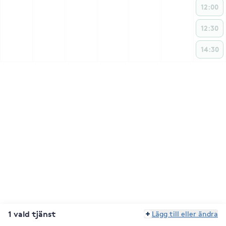
12:00
12:30
14:30
1 vald tjänst
Lägg till eller ändra