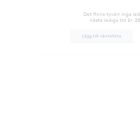
Det finns tyvärr inga le
20
nästa lediga tid är
:
Lägg till väntelista