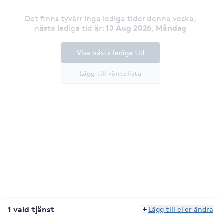
Det finns tyvärr inga lediga tider denna vecka
,
10 Aug 2026, Måndag
nästa lediga tid är
:
Visa nästa lediga tid
Lägg till väntelista
1 vald tjänst
Lägg till eller ändra