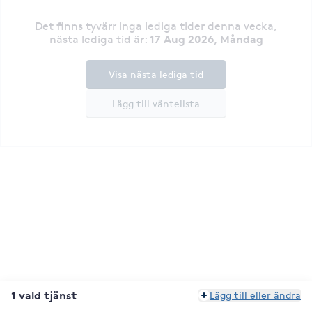
Det finns tyvärr inga lediga tider denna vecka
,
17 Aug 2026, Måndag
nästa lediga tid är
:
Visa nästa lediga tid
Lägg till väntelista
1 vald tjänst
Lägg till eller ändra