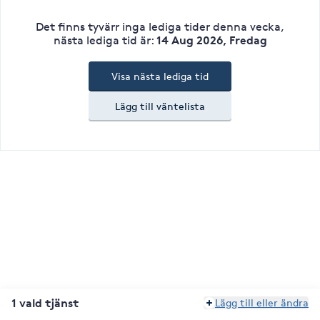
Det finns tyvärr inga lediga tider denna vecka
,
14 Aug 2026, Fredag
nästa lediga tid är
:
Visa nästa lediga tid
Lägg till väntelista
1 vald tjänst
Lägg till eller ändra