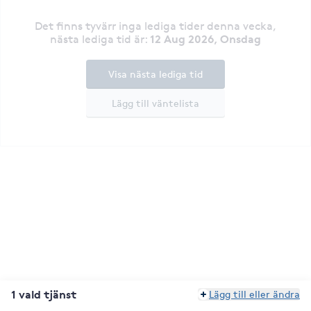
Det finns tyvärr inga lediga tider denna vecka
,
12 Aug 2026, Onsdag
nästa lediga tid är
:
Visa nästa lediga tid
Lägg till väntelista
1 vald tjänst
Lägg till eller ändra